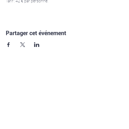
Tarif : 42 € par personne.
Partager cet événement