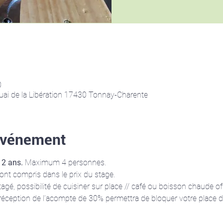
0
quai de la Libération 17430 Tonnay-Charente
'événement
12 ans. 
Maximum 4 personnes.
 sont compris dans le prix du stage.
gé, possibilité de cuisiner sur place // café ou boisson chaude off
a réception de l’acompte de 30% permettra de bloquer votre place d