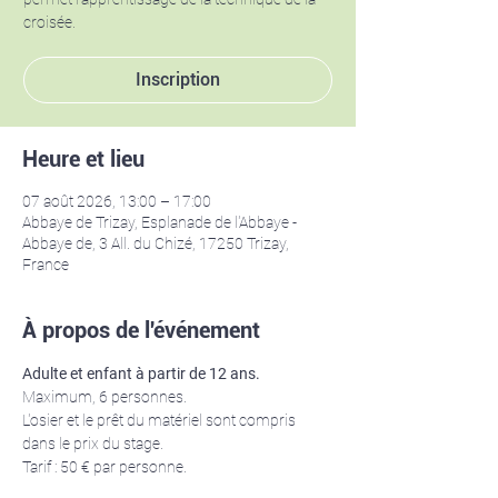
croisée.
Inscription
Heure et lieu
07 août 2026, 13:00 – 17:00
Abbaye de Trizay, Esplanade de l'Abbaye -
Abbaye de, 3 All. du Chizé, 17250 Trizay,
France
À propos de l'événement
Adulte et enfant à partir de 12 ans. 
Maximum, 6 personnes.
L'osier et le prêt du matériel sont compris 
dans le prix du stage.
Tarif : 50 € par personne. 