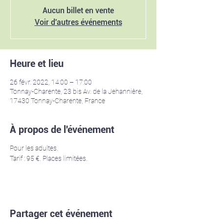
Aucun billet en vente
Voir d'autres événements
Heure et lieu
26 févr. 2022, 14:00 – 17:00
Tonnay-Charente, 23 bis Av. de la Jehannière,
17430 Tonnay-Charente, France
À propos de l'événement
Pour les adultes.
Tarif : 95 €. Places limitées.
Partager cet événement