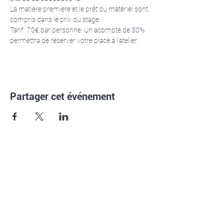
La matière première et le prêt du matériel sont 
compris dans le prix du stage.
Tarif : 70€ par personne. Un acompte de 30% 
permettra de réserver votre place à l'atelier.
Partager cet événement