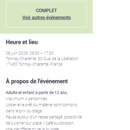
COMPLET
Voir autres événements
Heure et lieu
06 juin 2026, 09:30 – 17:30
Tonnay-Charente, 30 Quai de la Libération,
17430 Tonnay-Charente, France
À propos de l'événement
Adulte et enfant à partir de 12 ans. 
Maximum 4 personnes.
L'osier et le prêt du matériel sont compris 
dans le prix du stage.
Pause autour d'un repas partagé, possibilité 
de cuisiner sur place // café ou boisson 
chaude offerte toute la journée.