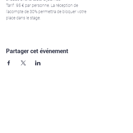
Tarif : 95 € par personne. La réception de 
l’acompte de 30% permettra de bloquer votre 
place dans le stage.
Partager cet événement