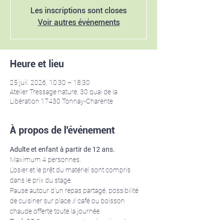
Les inscriptions sont closes
Voir autres événements
Heure et lieu
25 juil. 2026, 10:30 – 18:30
Atelier Tressage nature, 30 quai de la
Libération 17430 Tonnay-Charente
À propos de l'événement
Adulte et enfant à partir de 12 ans. 
Maximum 4 personnes.
L'osier et le prêt du matériel sont compris 
dans le prix du stage.
Pause autour d'un repas partagé, possibilité 
de cuisiner sur place // café ou boisson 
chaude offerte toute la journée.