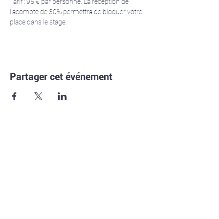
Tarif : 95 € par personne. La réception de 
l’acompte de 30% permettra de bloquer votre 
place dans le stage.
Partager cet événement