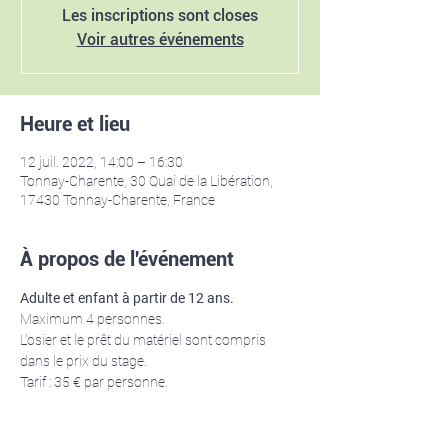
Les inscriptions sont closes
Voir autres événements
Heure et lieu
12 juil. 2022, 14:00 – 16:30
Tonnay-Charente, 30 Quai de la Libération,
17430 Tonnay-Charente, France
À propos de l'événement
Adulte et enfant à partir de 12 ans. 
Maximum 4 personnes.
L'osier et le prêt du matériel sont compris 
dans le prix du stage.
Tarif : 35 € par personne.