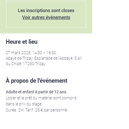
Les inscriptions sont closes
Voir autres événements
Heure et lieu
27 mars 2025, 14:30 – 16:30
Abaye de Trizay, Esplanade de l'Abbaye, 3 All.
du Chizé, 17250 Trizay
À propos de l'événement
Adulte et enfant à partir de 12 ans. 
L'osier et le prêt du matériel sont compris 
dans le prix du stage.
Durée : 2H. Tarif : 25 € par personne.