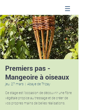
Premiers pas -
Mangeoire à oiseaux
jeu. 27 mars
  |  
Abaye de Trizay
Ce stage est l'occasion de découvrir une fibre
végétale propice au tressage et de créer de
vos propres mains de belles réalisations.