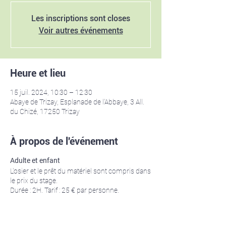
Les inscriptions sont closes
Voir autres événements
Heure et lieu
15 juil. 2024, 10:30 – 12:30
Abaye de Trizay, Esplanade de l'Abbaye, 3 All.
du Chizé, 17250 Trizay
À propos de l'événement
Adulte et enfant
L'osier et le prêt du matériel sont compris dans
le prix du stage.
Durée : 2H. Tarif : 25 € par personne.