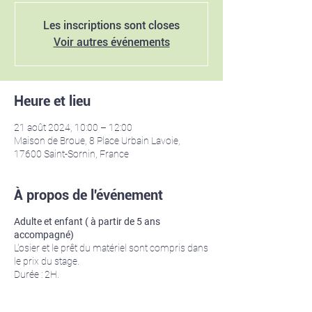
Les inscriptions sont closes
Voir autres événements
Heure et lieu
21 août 2024, 10:00 – 12:00
Maison de Broue, 8 Place Urbain Lavoie,
17600 Saint-Sornin, France
À propos de l'événement
Adulte et enfant ( à partir de 5 ans
accompagné)
L'osier et le prêt du matériel sont compris dans
le prix du stage.
Durée : 2H.