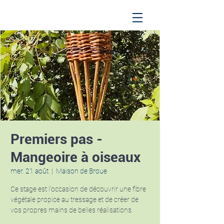
Premiers pas -
Mangeoire à oiseaux
mer. 21 août
  |  
Maison de Broue
Ce stage est l'occasion de découvrir une fibre
végétale propice au tressage et de créer de
vos propres mains de belles réalisations.