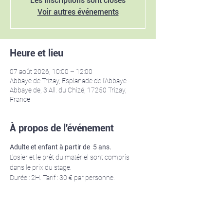
Les inscriptions sont closes
Voir autres événements
Heure et lieu
07 août 2026, 10:00 – 12:00
Abbaye de Trizay, Esplanade de l'Abbaye -
Abbaye de, 3 All. du Chizé, 17250 Trizay,
France
À propos de l'événement
Adulte et enfant à partir de  5 ans. 
L'osier et le prêt du matériel sont compris 
dans le prix du stage.
Durée : 2H. Tarif : 30 € par personne.